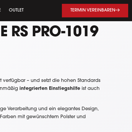
TERMIN VEREINBAREN
E
OUTLET
IE RS PRO-1019
rt verfügbar – und setzt die hohen Standards
ienmäßig
integrierten Einstiegshilfe
ist auch
ige Verarbeitung und ein elegantes Design,
en Farben mit gewünschtem Polster und