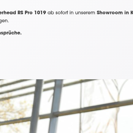
erhead RS Pro 1019
ab sofort in unserem
Showroom in K
gen.
nsprüche.