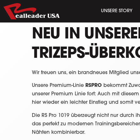
UNSERE STORY
NEU IN UNSERE
TRIZEPS-ÜBERK
Wir freuen uns, ein brandneues Mitglied unse
Unsere Premium-Linie
RSPRO
bekommt Zuwa
unserer Premium Linie fort: Auch mit diesem
hier wieder ein leichter Einstieg und somit v
Die RS Pro 1019 überzeugt nicht nur durch 
das perfekt zu modernen Trainingsbereichen 
Nähten kombinierbar.