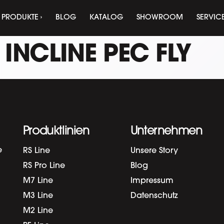
PRODUKTE ›
BLOG
KATALOG
SHOWROOM
SERVIC
:
INCLINE PEC FLY
Produktlinien
Unternehmen
e
RS Line
Unsere Story
RS Pro Line
Blog
M7 Line
Impressum
M3 Line
Datenschutz
M2 Line