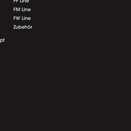
PF Line
FM Line
FW Line
Zubehör
pf