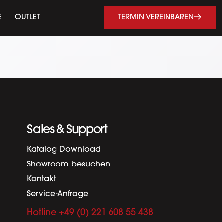
TERMIN VEREINBAREN
E
OUTLET
Sales & Support
Katalog Download
Showroom besuchen
Kontakt
Service-Anfrage
Hotline +49 (0) 221 608 55 438