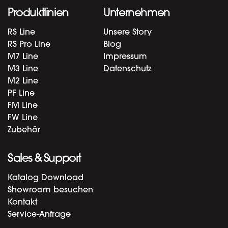
Produktlinien
Unternehmen
RS Line
Unsere Story
RS Pro Line
Blog
M7 Line
Impressum
M3 Line
Datenschutz
M2 Line
PF Line
FM Line
FW Line
Zubehör
Sales & Support
Katalog Download
Showroom besuchen
Kontakt
Service-Anfrage