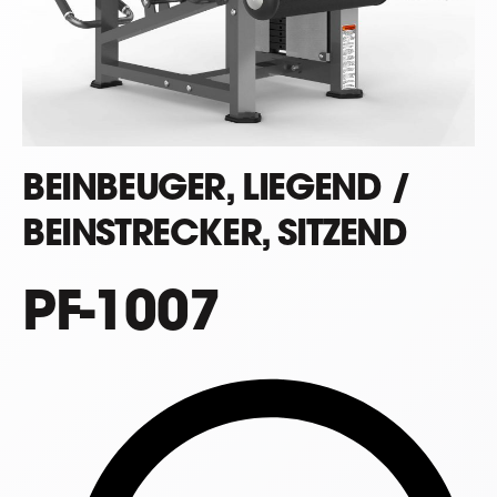
BEINBEUGER, LIEGEND /
BEINSTRECKER, SITZEND
PF-1007