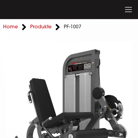
Home
Produkte
PF-1007