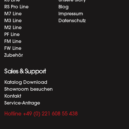
RS Line
Unsere Story
RS Pro Line
Blog
M7 Line
Impressum
M3 Line
Datenschutz
M2 Line
PF Line
FM Line
FW Line
Zubehör
Sales & Support
Katalog Download
Showroom besuchen
Kontakt
Service-Anfrage
Hotline +49 (0) 221 608 55 438