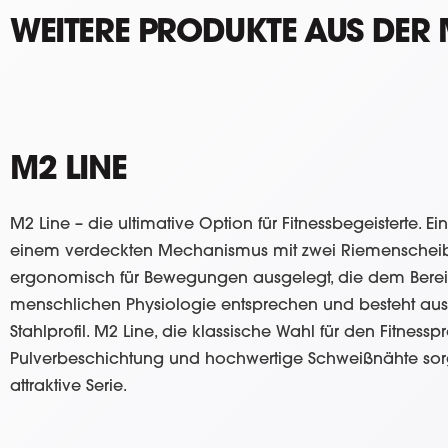
WEITERE PRODUKTE AUS DER 
M2 LINE
M2 Line – die ultimative Option für Fitnessbegeisterte. E
einem verdeckten Mechanismus mit zwei Riemenscheiben
ergonomisch für Bewegungen ausgelegt, die dem Bere
menschlichen Physiologie entsprechen und besteht 
Stahlprofil. M2 Line, die klassische Wahl für den Fitness
Pulverbeschichtung und hochwertige Schweißnähte sorg
attraktive Serie.