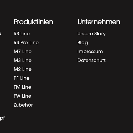
Produktlinien
Unternehmen
e
RS Line
Unsere Story
RS Pro Line
Blog
M7 Line
Impressum
M3 Line
Datenschutz
M2 Line
PF Line
FM Line
FW Line
Zubehör
pf