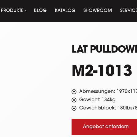
PRODUKTE ›
BLOG
KATALOG
SHOWROOM
SERVIC
LAT PULLDOW
M2-1013
Abmessungen: 1970x1
Gewicht: 134kg
Gewichtsblock: 180lbs/
Angebot anfordern