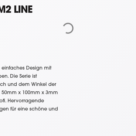
M2 LINE
in einfaches Design mit
. Die Serie ist
ich und dem Winkel der
aus 50mm x 100mm x 3mm
profi. Hervorragende
en für eine schöne und