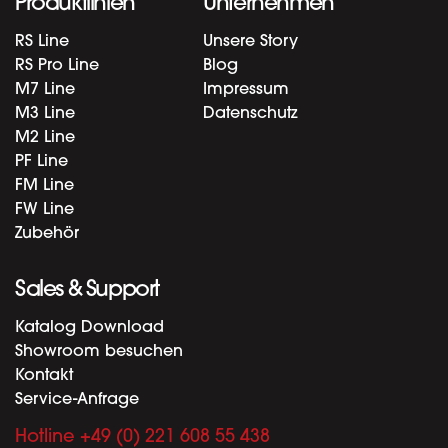
Produktlinien
Unternehmen
RS Line
Unsere Story
RS Pro Line
Blog
M7 Line
Impressum
M3 Line
Datenschutz
M2 Line
PF Line
FM Line
FW Line
Zubehör
Sales & Support
Katalog Download
Showroom besuchen
Kontakt
Service-Anfrage
Hotline +49 (0) 221 608 55 438