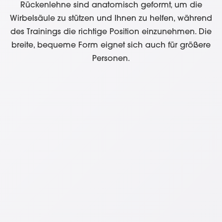
Rückenlehne sind anatomisch geformt, um die
Wirbelsäule zu stützen und Ihnen zu helfen, während
des Trainings die richtige Position einzunehmen. Die
breite, bequeme Form eignet sich auch für größere
Personen.