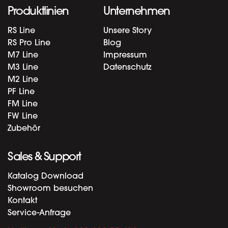
Produktlinien
Unternehmen
RS Line
Unsere Story
RS Pro Line
Blog
M7 Line
Impressum
M3 Line
Datenschutz
M2 Line
PF Line
FM Line
FW Line
Zubehör
Sales & Support
Katalog Download
Showroom besuchen
Kontakt
Service-Anfrage