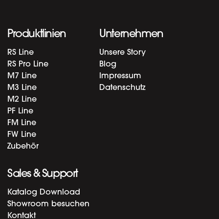
Produktlinien
Unternehmen
RS Line
Unsere Story
RS Pro Line
Blog
M7 Line
Impressum
M3 Line
Datenschutz
M2 Line
PF Line
FM Line
FW Line
Zubehör
Sales & Support
Katalog Download
Showroom besuchen
Kontakt