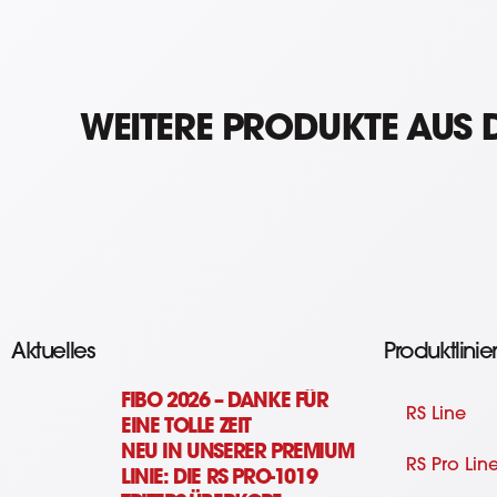
WEITERE PRODUKTE AUS D
Aktuelles
Produktlinie
FIBO 2026 – DANKE FÜR
RS Line
EINE TOLLE ZEIT
NEU IN UNSERER PREMIUM
RS Pro Lin
LINIE: DIE RS PRO-1019