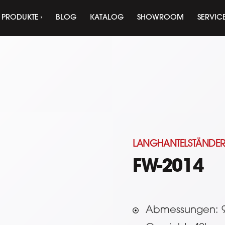
PRODUKTE ›
BLOG
KATALOG
SHOWROOM
SERVIC
LANGHANTELSTÄNDE
FW-2014
Abmessungen: 