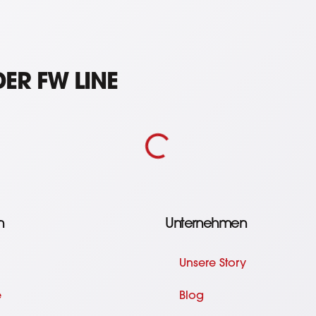
ER FW LINE
n
Unternehmen
Unsere Story
e
Blog