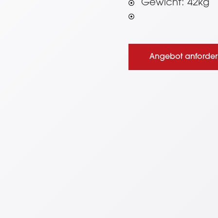
Gewicht: 42kg
Angebot anforde