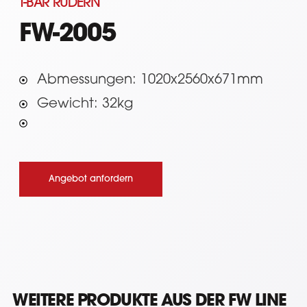
T-BAR RUDERN
FW-2005
Abmessungen: 1020x2560x671mm
Gewicht: 32kg
Angebot anfordern
WEITERE PRODUKTE AUS DER FW LINE