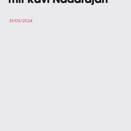
mit Ravi Nadarajah
31/05/2024